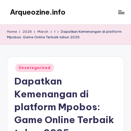
Arqueozine.info
Skip
to
Blog
content
Informasi
Home
2026
March
1
Dapatkan Kemenangan di platform
Terbaru
Mpobos: Game Online Terbaik tahun 2025
Posted
Uncategorized
in
Dapatkan
Kemenangan di
platform Mpobos:
Game Online Terbaik