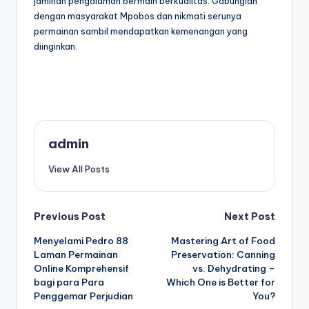
jaminan pengalaman bermain berkualitas. Gabunglah
dengan masyarakat Mpobos dan nikmati serunya
permainan sambil mendapatkan kemenangan yang
diinginkan.
admin
View All Posts
Post
Previous Post
Next Post
Menyelami Pedro 88
Mastering Art of Food
navigation
Laman Permainan
Preservation: Canning
Online Komprehensif
vs. Dehydrating –
bagi para Para
Which One is Better for
Penggemar Perjudian
You?