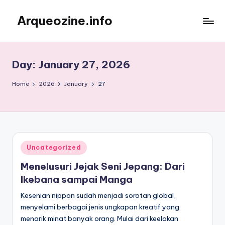
Arqueozine.info
Skip
to
Blog
content
Informasi
Terbaru
Day:
January 27, 2026
Home
2026
January
27
Posted
Uncategorized
in
Menelusuri Jejak Seni Jepang: Dari
Ikebana sampai Manga
Kesenian nippon sudah menjadi sorotan global,
menyelami berbagai jenis ungkapan kreatif yang
menarik minat banyak orang. Mulai dari keelokan