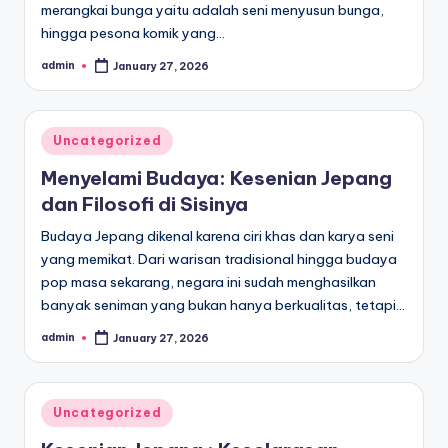
merangkai bunga yaitu adalah seni menyusun bunga,
hingga pesona komik yang…
admin
January 27, 2026
Posted
by
Posted
Uncategorized
in
Menyelami Budaya: Kesenian Jepang
dan Filosofi di Sisinya
Budaya Jepang dikenal karena ciri khas dan karya seni
yang memikat. Dari warisan tradisional hingga budaya
pop masa sekarang, negara ini sudah menghasilkan
banyak seniman yang bukan hanya berkualitas, tetapi…
admin
January 27, 2026
Posted
by
Posted
Uncategorized
in